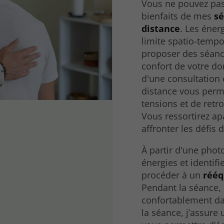
Vous ne pouvez pas
bienfaits de mes
sé
distance
. Les éner
limite spatio-tempo
proposer des séanc
confort de votre d
d'une consultation 
distance vous perme
tensions et de retr
Vous ressortirez apa
affronter les défis 
À partir d'une phot
énergies et identifi
procéder à un
rééq
Pendant la séance, 
confortablement da
la séance, j’assure