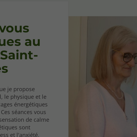
vous
ues au
 Saint-
s
ue je propose
, le physique et le
ocages énergétiques
. Ces séances vous
 sensation de calme
étiques sont
ess et l'anxiété,