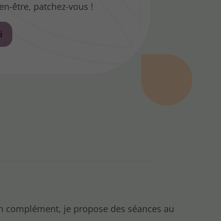
en-être, patchez-vous !
i
n complément, je propose des séances au