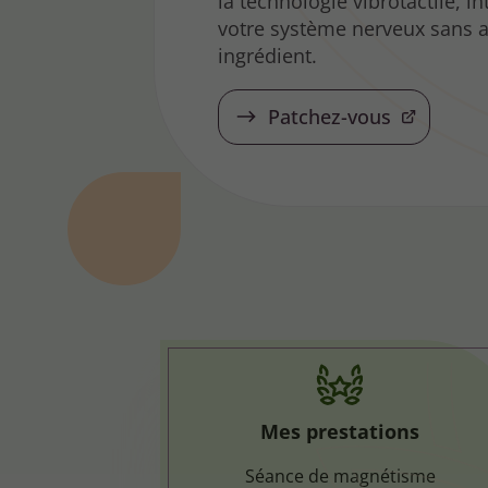
la technologie vibrotactile, i
votre système nerveux sans a
ingrédient.
Patchez-vous
Mes prestations
Séance de magnétisme