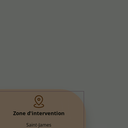
Zone d'intervention
Saint-James