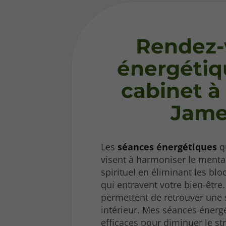
Rendez-
énergétiq
cabinet à
Jame
Les
séances énergétiques
q
visent à harmoniser le mental
spirituel en éliminant les bl
qui entravent votre bien-être
permettent de retrouver une
intérieur. Mes séances énerg
efficaces pour diminuer le str