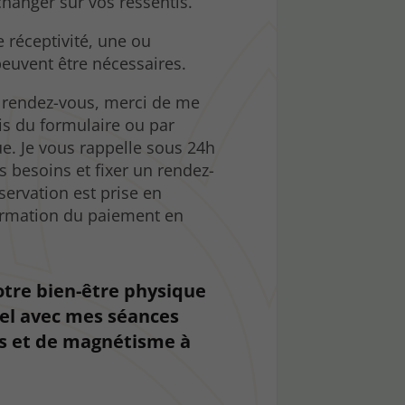
hanger sur vos ressentis.
e réceptivité, une ou
euvent être nécessaires.
e rendez-vous, merci de me
ais du formulaire ou par
ue. Je vous rappelle sous 24h
s besoins et fixer un rendez-
servation est prise en
irmation du paiement en
otre bien-être physique
el avec mes séances
s et de magnétisme à