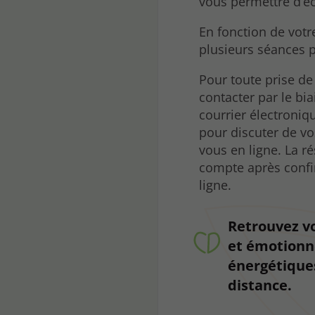
vous permettre d’éc
En fonction de votr
plusieurs séances p
Pour toute prise d
contacter par le bi
courrier électroniq
pour discuter de vo
vous en ligne. La ré
compte après conf
ligne.
Retrouvez v
et émotionn
énergétique
distance.