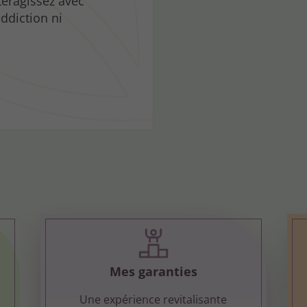
nteragissez avec
ddiction ni
Mes garanties
Une expérience revitalisante