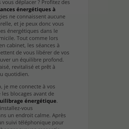
 vous déplacer ? Profitez des
ances énergétiques à
gies ne connaissent aucune
relle, et je peux donc vous
es énergétiques dans le
omicile. Tout comme lors
en cabinet, les séances à
ttent de vous libérer de vos
ouver un équilibre profond.
isé, revitalisé et prêt à
du quotidien.
o, je me connecte à vos
e les blocages avant de
uilibrage énergétique
.
installez-vous
ns un endroit calme. Après
 un suivi téléphonique pour